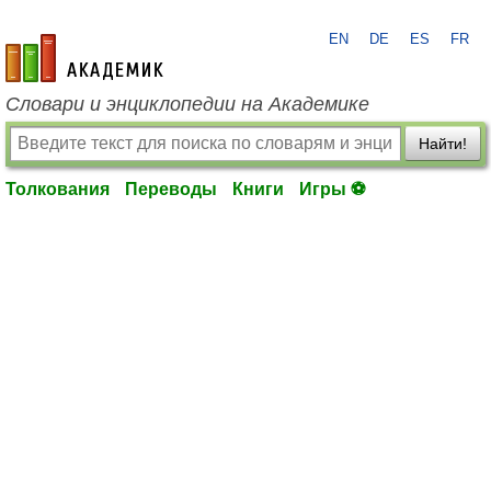
EN
DE
ES
FR
academic.ru
Словари и энциклопедии на Академике
Найти!
Толкования
Переводы
Книги
Игры ⚽