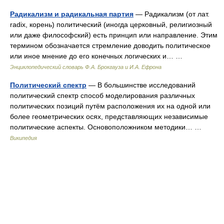
Радикализм и радикальная партия
— Радикализм (от лат.
radix, корень) политический (иногда церковный, религиозный
или даже философский) есть принцип или направление. Этим
термином обозначается стремление доводить политическое
или иное мнение до его конечных логических и… …
Энциклопедический словарь Ф.А. Брокгауза и И.А. Ефрона
Политический спектр
— В большинстве исследований
политический спектр способ моделирования различных
политических позиций путём расположения их на одной или
более геометрических осях, представляющих независимые
политические аспекты. Основоположником методики… …
Википедия