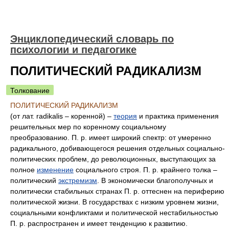
Энциклопедический словарь по
психологии и педагогике
ПОЛИТИЧЕСКИЙ РАДИКАЛИЗМ
Толкование
ПОЛИТИЧЕСКИЙ РАДИКАЛИЗМ
(от лат. radikalis – коренной) –
теория
и практика применения
решительных мер по коренному социальному
преобразованию. П. р. имеет широкий спектр: от умеренно
радикального, добивающегося решения отдельных социально-
политических проблем, до революционных, выступающих за
полное
изменение
социального строя. П. р. крайнего толка –
политический
экстремизм
. В экономически благополучных и
политически стабильных странах П. р. оттеснен на периферию
политической жизни. В государствах с низким уровнем жизни,
социальными конфликтами и политической нестабильностью
П. р. распространен и имеет тенденцию к развитию.